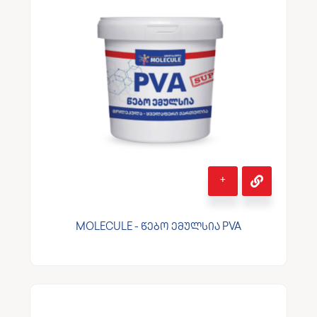
+
MOLECULE - წებო ემულსია PVA