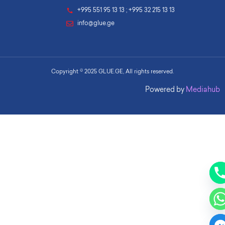
+995 551 95 13 13 ; +995 32 215 13 13
info@glue.ge
Copyright © 2025 GLUE.GE, All rights reserved.
Powered by
Mediahub